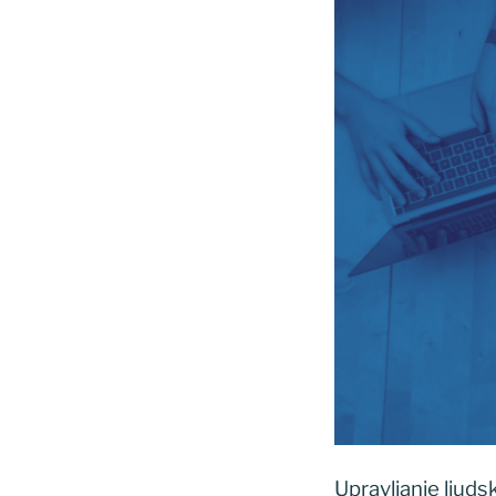
Upravljanje ljuds