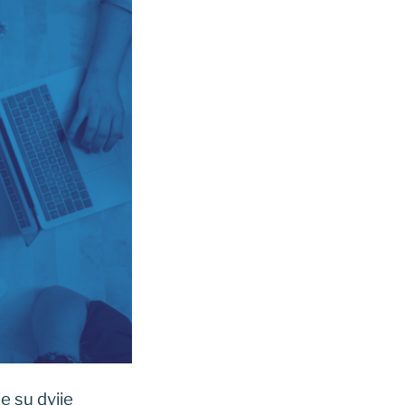
e su dvije