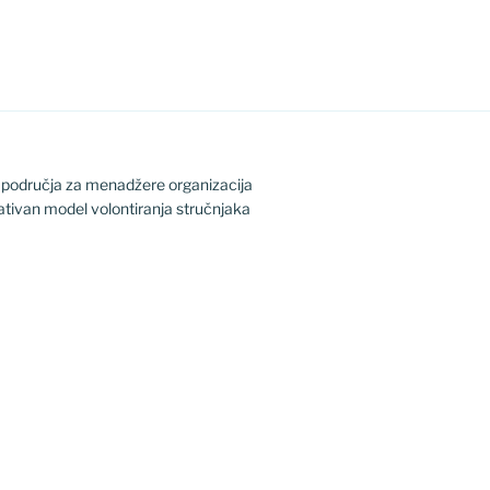
h područja za menadžere organizacija
ativan model volontiranja stručnjaka