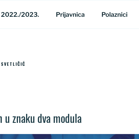
 2022./2023.
Prijavnica
Polaznici
SVETLIČIĆ
n u znaku dva modula