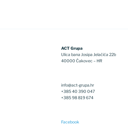
ACT Grupa
Ulica bana Josipa Jelačića 22b
40000 Čakovec – HR
info@act-grupa.hr
+385 40 390 047
+385 98 819 674
Facebook