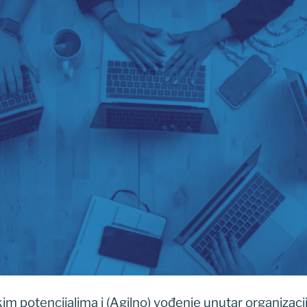
kim potencijalima i (Agilno) vođenje unutar organizacij