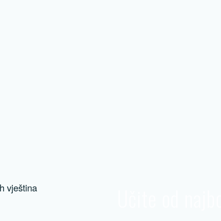
Učite od najbo