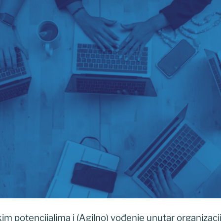
kim potencijalima i (Agilno) vođenje unutar organizacij