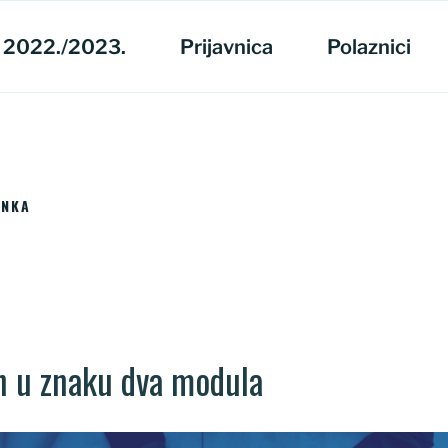
 2022./2023.
Prijavnica
Polaznici
ANKA
n u znaku dva modula