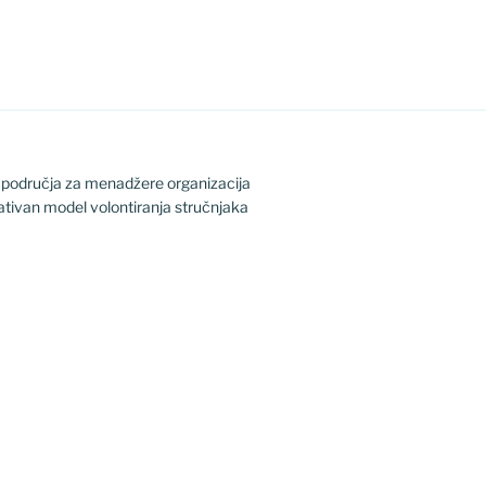
h područja za menadžere organizacija
ativan model volontiranja stručnjaka