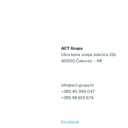
ACT Grupa
Ulica bana Josipa Jelačića 22b
40000 Čakovec – HR
info@act-grupa.hr
+385 40 390 047
+385 98 819 674
Facebook