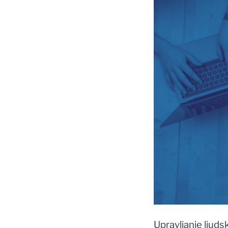
Upravljanje ljuds