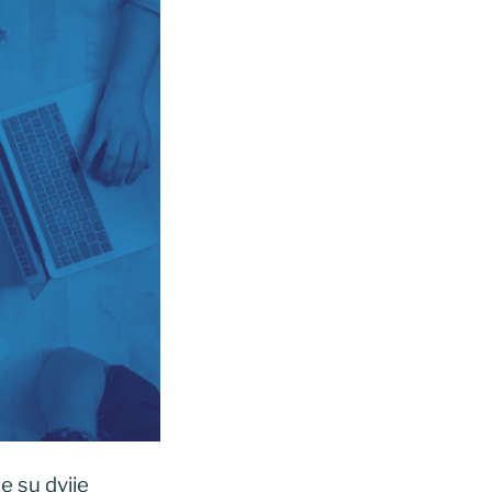
e su dvije