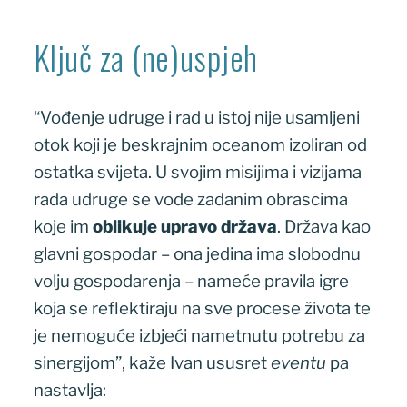
Ključ za (ne)uspjeh
“Vođenje udruge i rad u istoj nije usamljeni
otok koji je beskrajnim oceanom izoliran od
ostatka svijeta. U svojim misijima i vizijama
rada udruge se vode zadanim obrascima
koje im
oblikuje upravo država
. Država kao
glavni gospodar – ona jedina ima slobodnu
volju gospodarenja – nameće pravila igre
koja se reflektiraju na sve procese života te
je nemoguće izbjeći nametnutu potrebu za
sinergijom”, kaže Ivan ususret
eventu
pa
nastavlja: