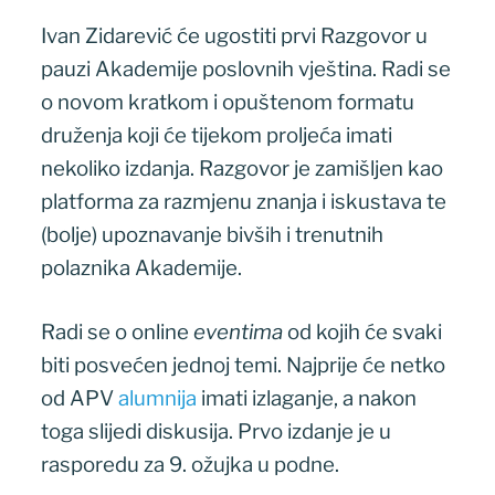
Ivan Zidarević će ugostiti prvi Razgovor u
pauzi Akademije poslovnih vještina. Radi se
o novom kratkom i opuštenom formatu
druženja koji će tijekom proljeća imati
nekoliko izdanja. Razgovor je zamišljen kao
platforma za razmjenu znanja i iskustava te
(bolje) upoznavanje bivših i trenutnih
polaznika Akademije.
Radi se o online
eventima
od kojih će svaki
biti posvećen jednoj temi. Najprije će netko
od APV
alumnija
imati izlaganje, a nakon
toga slijedi diskusija. Prvo izdanje je u
rasporedu za 9. ožujka u podne.