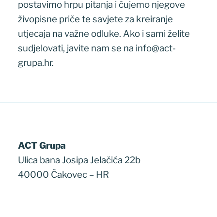
postavimo hrpu pitanja i čujemo njegove
živopisne priče te savjete za kreiranje
utjecaja na važne odluke. Ako i sami želite
sudjelovati, javite nam se na info@act-
grupa.hr.
ACT Grupa
Ulica bana Josipa Jelačića 22b
40000 Čakovec – HR