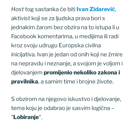
Host
tog sastanka će biti
Ivan Zidarević
,
aktivist koji se za ljudska prava bori s
jednakim žarom bez obzira na to istupa li u
Facebook komentarima, u medijima ili radi
kroz svoju udrugu Europska civilna
inicijativa. Ivan je jedan od onih koji ne žmire
na nepravdu i neznanje, a svojom je voljom i
djelovanjem
promijenio nekoliko zakona i
pravilnika
, a samim time i brojne živote.
S obzirom na njegovo iskustvo i djelovanje,
tema koju je odabrao je sasvim logična –
“
Lobiranje
“.