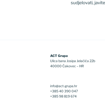
sudjelovati, javi
ACT Grupa
Ulica bana Josipa Jelačića 22b
40000 Čakovec – HR
info@act-grupa.hr
+385 40 390 047
+385 98 819 674