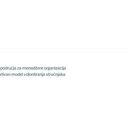
h područja za menadžere organizacija
ativan model volontiranja stručnjaka