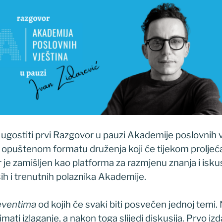
 ugostiti prvi Razgovor u pauzi Akademije poslovnih v
opuštenom formatu druženja koji će tijekom proljeća
 je zamišljen kao platforma za razmjenu znanja i iskus
ih i trenutnih polaznika Akademije.
eventima
od kojih će svaki biti posvećen jednoj temi. 
imati izlaganje, a nakon toga slijedi diskusija. Prvo izd