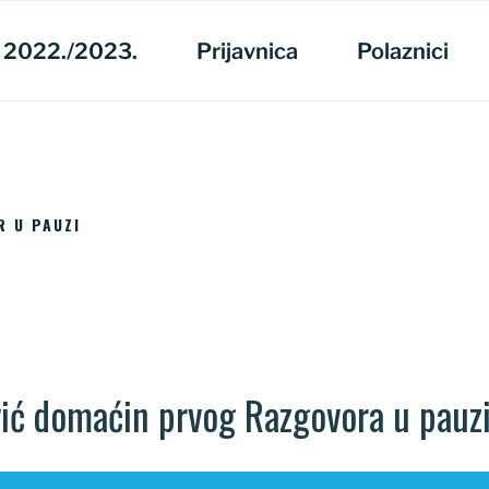
 2022./2023.
Prijavnica
Polaznici
 U PAUZI
vić domaćin prvog Razgovora u pauz