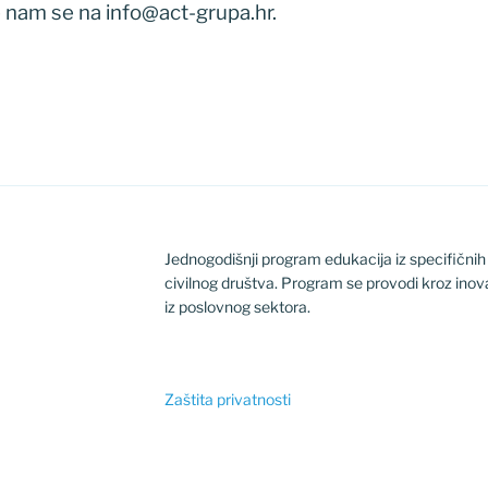
te nam se na info@act-grupa.hr.
Jednogodišnji program edukacija iz specifični
civilnog društva. Program se provodi kroz inov
iz poslovnog sektora.
Zaštita privatnosti