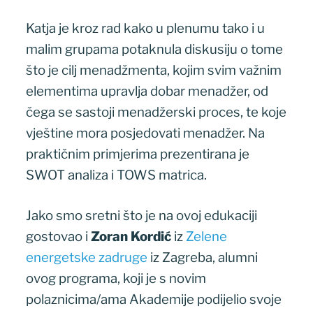
Katja je kroz rad kako u plenumu tako i u
malim grupama potaknula diskusiju o tome
što je cilj menadžmenta, kojim svim važnim
elementima upravlja dobar menadžer, od
čega se sastoji menadžerski proces, te koje
vještine mora posjedovati menadžer. Na
praktičnim primjerima prezentirana je
SWOT analiza i TOWS matrica.
Jako smo sretni što je na ovoj edukaciji
gostovao i
Zoran Kordić
iz
Zelene
energetske zadruge
iz Zagreba, alumni
ovog programa, koji je s novim
polaznicima/ama Akademije podijelio svoje