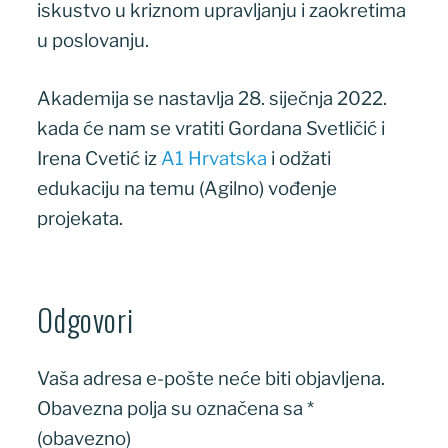
iskustvo u kriznom upravljanju i zaokretima
u poslovanju.
Akademija se nastavlja 28. siječnja 2022.
kada će nam se vratiti Gordana Svetličić i
Irena Cvetić iz
A1 Hrvatska
i odžati
edukaciju na temu (Agilno) vođenje
projekata.
Odgovori
Vaša adresa e-pošte neće biti objavljena.
Obavezna polja su označena sa
*
(obavezno)