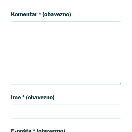
Komentar
* (obavezno)
Ime
* (obavezno)
E-pošta
* (obavezno)