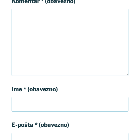
Komentar
* (obavezno)
Ime
* (obavezno)
E-pošta
* (obavezno)