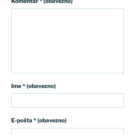
Komentar
* (obavezno)
Ime
* (obavezno)
E-pošta
* (obavezno)