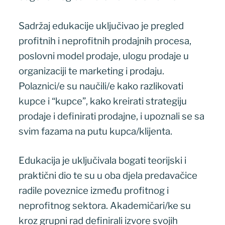
Sadržaj edukacije uključivao je pregled
profitnih i neprofitnih prodajnih procesa,
poslovni model prodaje, ulogu prodaje u
organizaciji te marketing i prodaju.
Polaznici/e su naučili/e kako razlikovati
kupce i “kupce”, kako kreirati strategiju
prodaje i definirati prodajne, i upoznali se sa
svim fazama na putu kupca/klijenta.
Edukacija je uključivala bogati teorijski i
praktični dio te su u oba djela predavačice
radile poveznice između profitnog i
neprofitnog sektora. Akademičari/ke su
kroz grupni rad definirali izvore svojih