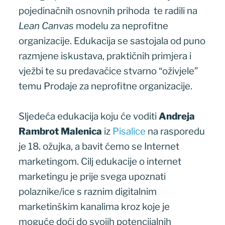
pojedinačnih osnovnih prihoda te radili na
Lean Canvas
modelu za neprofitne
organizacije. Edukacija se sastojala od puno
razmjene iskustava, praktičnih primjera i
vježbi te su predavačice stvarno “oživjele”
temu Prodaje za neprofitne organizacije.
Sljedeća edukacija koju će voditi
Andreja
Rambrot Malenica
iz
Pisalice
na rasporedu
je 18. ožujka, a bavit ćemo se Internet
marketingom. Cilj edukacije o internet
marketingu je prije svega upoznati
polaznike/ice s raznim digitalnim
marketinškim kanalima kroz koje je
moguće doći do svojih potencijalnih