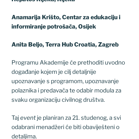
Anamarija Krišto, Centar za edukaciju i
informiranje potrošača, Osijek
Anita Beljo, Terra Hub Croatia, Zagreb
Programu Akademije će prethoditi uvodno
događanje kojem je cilj detaljnije
upoznavanje s programom, upoznavanje
polaznika i predavača te odabir modula za
svaku organizaciju civilnog društva.
Taj
event
je planiran za 21. studenog, a svi
odabrani menadžeri će biti obaviješteni o
detaljima.