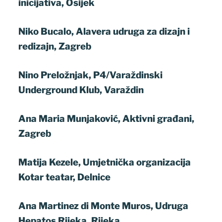
inicijativa, Osijek
Niko Bucalo, Alavera udruga za dizajn i
redizajn, Zagreb
Nino Preložnjak, P4/Varaždinski
Underground Klub, Varaždin
Ana Maria Munjaković, Aktivni građani,
Zagreb
Matija Kezele, Umjetnička organizacija
Kotar teatar, Delnice
Ana Martinez di Monte Muros, Udruga
Hepatos Rijeka, Rijeka