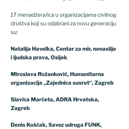
17 menadžera/ica u organizacijama civilnog
društva koji su odabrani za novu generaciju
su:
Natalija Havelka, Centar za mir, nenasilje
i ljudska prava, Osijek
Miroslava Rožanković, Humanitarna
organizacija „Zajednica susret“, Zagreb
Slavica Marčeta, ADRA Hrvatska,
Zagreb
Denis Košćak, Savez udruga FUNK,