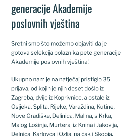
generacije Akademije
poslovnih vještina
Sretni smo što možemo objaviti da je
gotova selekcija polaznika pete generacije
Akademije poslovnih vještina!
Ukupno nam je na natječaj pristiglo 35
prijava, od kojih je njih deset došlo iz
Zagreba, dvije iz Koprivnice, a ostale iz
Osijeka, Splita, Rijeke, Varaždina, Kutine,
Nove Gradiške, Delinica, Malina, s Krka,
Malog Lošinja, Murtera, iz Knina i Jakovlja,
Delnica, Karlovca i Ozlja, pa čak i Skopja.