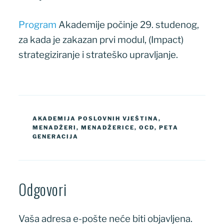
Program
Akademije počinje 29. studenog,
za kada je zakazan prvi modul, (Impact)
strategiziranje i strateško upravljanje.
OZNAKE
AKADEMIJA POSLOVNIH VJEŠTINA
,
MENADŽERI
,
MENADŽERICE
,
OCD
,
PETA
GENERACIJA
Odgovori
Vaša adresa e-pošte neće biti objavljena.