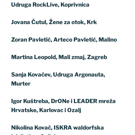
Udruga RockLive, Koprivnica
Jovana Čutul, Žene za otok, Krk
Zoran Pavletić, Arteco Pavletić, Malino
Martina Leopold, Mali zmaj, Zagreb
Sanja Kovačev, Udruga Argonauta,
Murter
Igor Kuštreba, DrONe i LEADER mreža
Hrvatske, Karlovac i Ozalj
Nikolina Kovač, ISKRA waldorfska