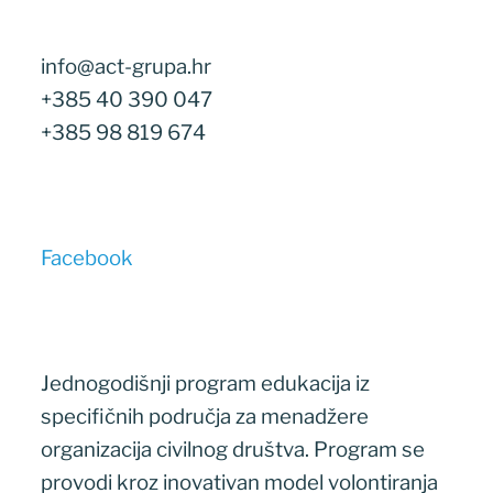
info@act-grupa.hr
+385 40 390 047
+385 98 819 674
Facebook
Jednogodišnji program edukacija iz
specifičnih područja za menadžere
organizacija civilnog društva. Program se
provodi kroz inovativan model volontiranja