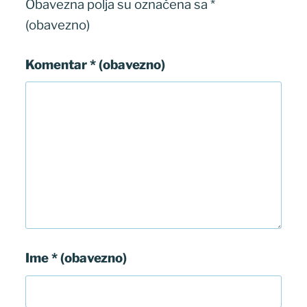
Obavezna polja su označena sa
*
(obavezno)
Komentar
* (obavezno)
Ime
* (obavezno)