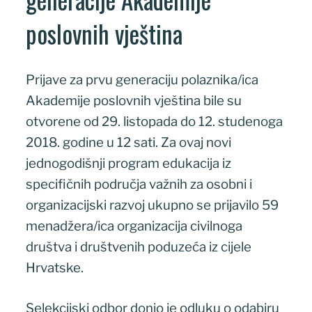
poslovnih vještina
Prijave za prvu generaciju polaznika/ica
Akademije poslovnih vještina bile su
otvorene od 29. listopada do 12. studenoga
2018. godine u 12 sati. Za ovaj novi
jednogodišnji program edukacija iz
specifičnih područja važnih za osobni i
organizacijski razvoj ukupno se prijavilo 59
menadžera/ica organizacija civilnoga
društva i društvenih poduzeća iz cijele
Hrvatske.
Selekcijski odbor donio je odluku o odabiru