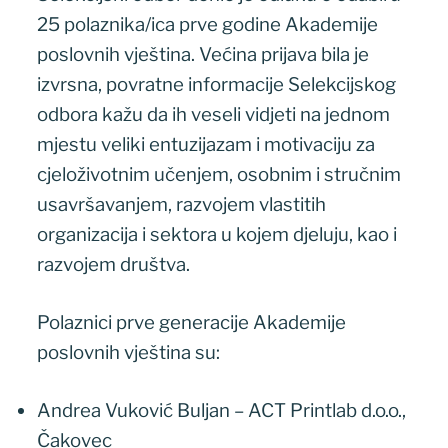
25 polaznika/ica prve godine Akademije
poslovnih vještina. Većina prijava bila je
izvrsna, povratne informacije Selekcijskog
odbora kažu da ih veseli vidjeti na jednom
mjestu veliki entuzijazam i motivaciju za
cjeloživotnim učenjem, osobnim i stručnim
usavršavanjem, razvojem vlastitih
organizacija i sektora u kojem djeluju, kao i
razvojem društva.
Polaznici prve generacije Akademije
poslovnih vještina su:
Andrea Vuković Buljan – ACT Printlab d.o.o.,
Čakovec