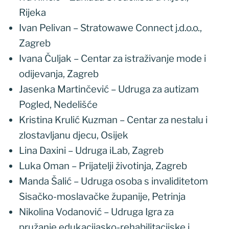
Rijeka
Ivan Pelivan – Stratowawe Connect j.d.o.o.,
Zagreb
Ivana Čuljak – Centar za istraživanje mode i
odijevanja, Zagreb
Jasenka Martinčević – Udruga za autizam
Pogled, Nedelišće
Kristina Krulić Kuzman – Centar za nestalu i
zlostavljanu djecu, Osijek
Lina Daxini – Udruga iLab, Zagreb
Luka Oman – Prijatelji životinja, Zagreb
Manda Šalić – Udruga osoba s invaliditetom
Sisačko-moslavačke županije, Petrinja
Nikolina Vodanović – Udruga Igra za
pružanje edukacijasko-rehabilitacijske i