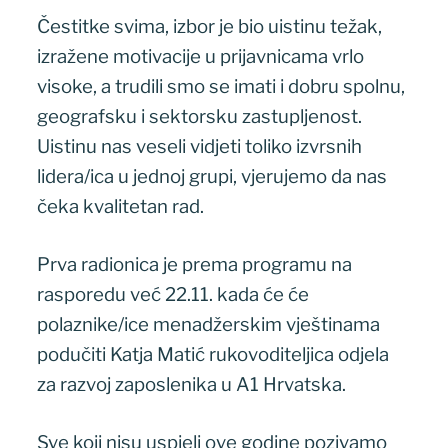
Čestitke svima, izbor je bio uistinu težak,
izražene motivacije u prijavnicama vrlo
visoke, a trudili smo se imati i dobru spolnu,
geografsku i sektorsku zastupljenost.
Uistinu nas veseli vidjeti toliko izvrsnih
lidera/ica u jednoj grupi, vjerujemo da nas
čeka kvalitetan rad.
Prva radionica je prema programu na
rasporedu već 22.11. kada će će
polaznike/ice menadžerskim vještinama
podučiti Katja Matić rukovoditeljica odjela
za razvoj zaposlenika u A1 Hrvatska.
Sve koji nisu uspjeli ove godine pozivamo