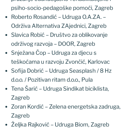
psiho-socio-pedagoške pomoći, Zagreb
Roberto Rosandić – Udruga O.A.ZA. –
Održiva Alternativa ZAjednici, Zagreb
Slavica Robić – Društvo za oblikovanje
održivog razvoja – DOOR, Zagreb
Snježana Čop – Udruga za djecu s
teškoćama u razvoju Zvončić, Karlovac
Sofija Dobrić – Udruga Seasplash / 8 Hz
d.o.o. / Pozitivan ritam d.o.o., Pula
Tena Šarić – Udruga Sindikat biciklista,
Zagreb
Zoran Kordić – Zelena energetska zadruga,
Zagreb
Željka Rajković – Udruga Biom, Zagreb