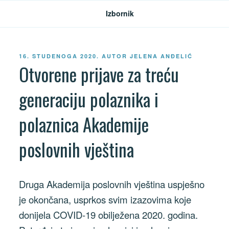
Preskoči
Izbornik
na
sadržaj
OBJAVLJENO
16. STUDENOGA 2020.
AUTOR
JELENA ANĐELIĆ
Otvorene prijave za treću
generaciju polaznika i
polaznica Akademije
poslovnih vještina
Druga Akademija poslovnih vještina uspješno
je okončana, usprkos svim izazovima koje
donijela COVID-19 obilježena 2020. godina.