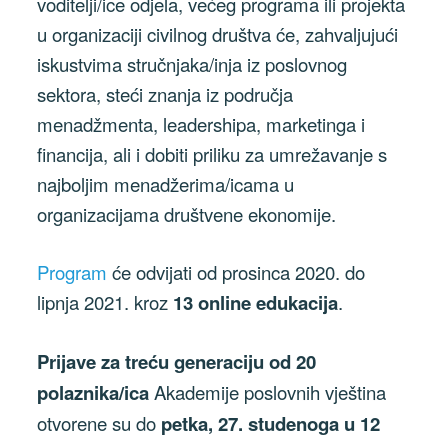
voditelji/ice odjela, većeg programa ili projekta
u organizaciji civilnog društva će, zahvaljujući
iskustvima stručnjaka/inja iz poslovnog
sektora, steći znanja iz područja
menadžmenta, leadershipa, marketinga i
financija, ali i dobiti priliku za umrežavanje s
najboljim menadžerima/icama u
organizacijama društvene ekonomije.
Program
će odvijati od prosinca 2020. do
lipnja 2021. kroz
13 online edukacija
.
Prijave za treću generaciju od 20
polaznika/ica
Akademije poslovnih vještina
otvorene su do
petka, 27. studenoga u 12