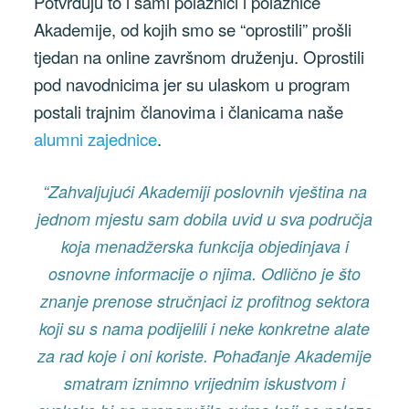
Potvrđuju to i sami polaznici i polaznice
Akademije, od kojih smo se “oprostili” prošli
tjedan na online završnom druženju. Oprostili
pod navodnicima jer su ulaskom u program
postali trajnim članovima i članicama naše
alumni zajednice
.
“Zahvaljujući Akademiji poslovnih vještina na
jednom mjestu sam dobila uvid u sva područja
koja menadžerska funkcija objedinjava i
osnovne informacije o njima. Odlično je što
znanje prenose stručnjaci iz profitnog sektora
koji su s nama podijelili i neke konkretne alate
za rad koje i oni koriste. Pohađanje Akademije
smatram iznimno vrijednim iskustvom i