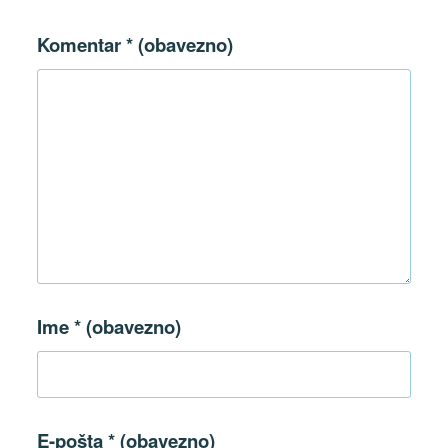
Komentar
* (obavezno)
Ime
* (obavezno)
E-pošta
* (obavezno)